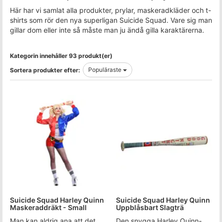
Här har vi samlat alla produkter, prylar, maskeradkläder och t-
shirts som rör den nya superligan Suicide Squad. Vare sig man
gillar dom eller inte så måste man ju ändå gilla karaktärerna.
Kategorin innehåller 93 produkt(er)
Populäraste
Sortera produkter efter:
Suicide Squad Harley Quinn
Suicide Squad Harley Quinn
Maskeraddräkt - Small
Uppblåsbart Slagträ
Man kan aldrig ana att det
Den snygga Harley Quinn-