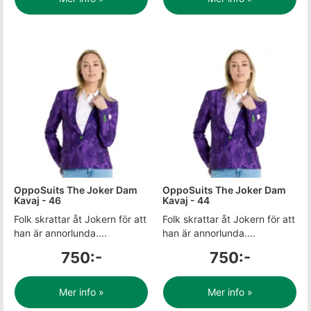
OppoSuits The Joker Dam
OppoSuits The Joker Dam
Kavaj - 46
Kavaj - 44
Folk skrattar åt Jokern för att
Folk skrattar åt Jokern för att
han är annorlunda....
han är annorlunda....
750:-
750:-
Mer info »
Mer info »