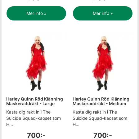
Mer info »
Mer info »
Harley Quinn Röd Klänning
Harley Quinn Röd Klänning
Maskeraddräkt - Large
Maskeraddräkt - Medium
Kasta dig rakt in i The
Kasta dig rakt in i The
Suicide Squad-kaoset som
Suicide Squad-kaoset som
H...
H...
700:-
700:-