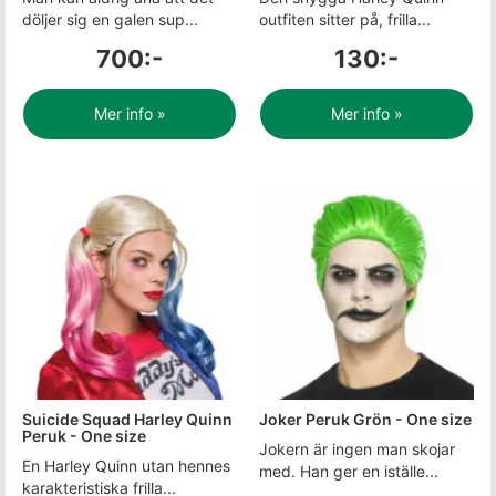
döljer sig en galen sup...
outfiten sitter på, frilla...
700:-
130:-
Mer info »
Mer info »
Suicide Squad Harley Quinn
Joker Peruk Grön - One size
Peruk - One size
Jokern är ingen man skojar
En Harley Quinn utan hennes
med. Han ger en iställe...
karakteristiska frilla...