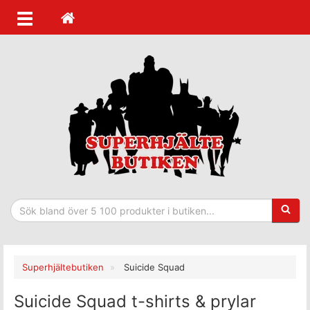
Sökfras
Superhjältebutiken
Suicide Squad
Suicide Squad t-shirts & prylar