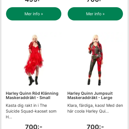
Mer info »
Mer info »
Harley Quinn Röd Klänning
Harley Quinn Jumpsuit
Maskeraddräkt - Small
Maskeraddräkt - Large
Kasta dig rakt in i The
Klara, färdiga, kaos! Med den
Suicide Squad-kaoset som
här coola Harley Qui...
H...
700:-
700:-