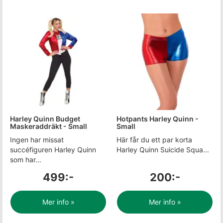
Harley Quinn Budget
Hotpants Harley Quinn -
Maskeraddräkt - Small
Small
Ingen har missat
Här får du ett par korta
succéfiguren Harley Quinn
Harley Quinn Suicide Squa...
som har...
499:-
200:-
Mer info »
Mer info »