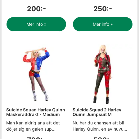
200:-
250:-
Mer info »
Mer info »
Suicide Squad Harley Quinn
Suicide Squad 2 Harley
Maskeraddräkt - Medium
Quinn Jumpsuit M
Man kan aldrig ana att det
Nu har du chansen att bli
döljer sig en galen sup...
Harley Quinn, en av huvu...