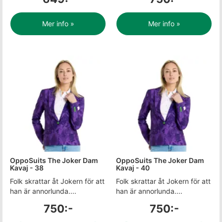
Mer info »
Mer info »
OppoSuits The Joker Dam
OppoSuits The Joker Dam
Kavaj - 38
Kavaj - 40
Folk skrattar åt Jokern för att
Folk skrattar åt Jokern för att
han är annorlunda....
han är annorlunda....
750:-
750:-