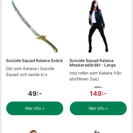
Suicide Squad Katana Svärd
Suicide Squad Katana
Maskeraddräkt - Large
Gör som Katana i Suicide
Inta rollen som Katana från
Squad och samla in s
storfilmen Suici
499:-
49:-
149:-
Mer info »
Mer info »