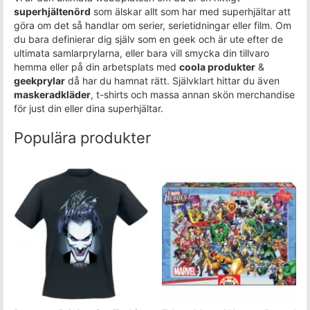
superhjältenörd
som älskar allt som har med superhjältar att
göra om det så handlar om serier, serietidningar eller film. Om
du bara definierar dig själv som en geek och är ute efter de
ultimata samlarprylarna, eller bara vill smycka din tillvaro
hemma eller på din arbetsplats med
coola produkter
&
geekprylar
då har du hamnat rätt. Självklart hittar du även
maskeradkläder
, t-shirts och massa annan skön merchandise
för just din eller dina superhjältar.
Populära produkter