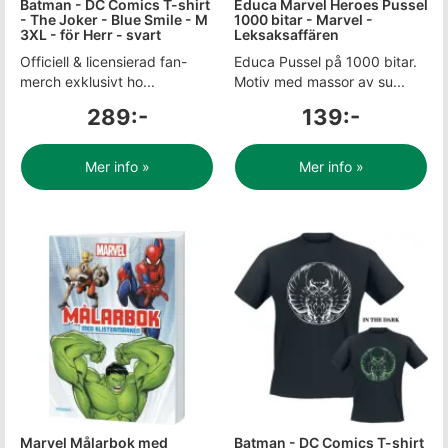
Batman - DC Comics T-shirt
Educa Marvel Heroes Pussel
- The Joker - Blue Smile - M
1000 bitar - Marvel -
3XL - för Herr - svart
Leksaksaffären
Officiell & licensierad fan-
Educa Pussel på 1000 bitar.
merch exklusivt ho...
Motiv med massor av su...
289:-
139:-
Mer info »
Mer info »
Marvel Målarbok med
Batman - DC Comics T-shirt