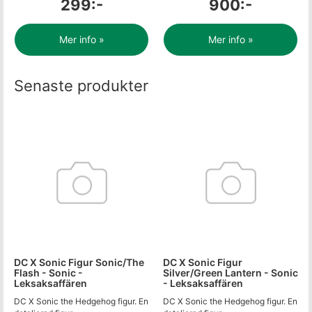
299:-
900:-
Mer info »
Mer info »
Senaste produkter
DC X Sonic Figur Sonic/The
DC X Sonic Figur
Flash - Sonic -
Silver/Green Lantern - Sonic
Leksaksaffären
- Leksaksaffären
DC X Sonic the Hedgehog figur. En
DC X Sonic the Hedgehog figur. En