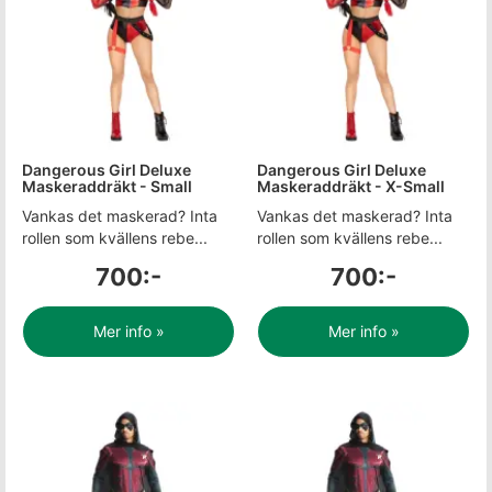
Dangerous Girl Deluxe
Dangerous Girl Deluxe
Maskeraddräkt - Small
Maskeraddräkt - X-Small
Vankas det maskerad? Inta
Vankas det maskerad? Inta
rollen som kvällens rebe...
rollen som kvällens rebe...
700:-
700:-
Mer info »
Mer info »