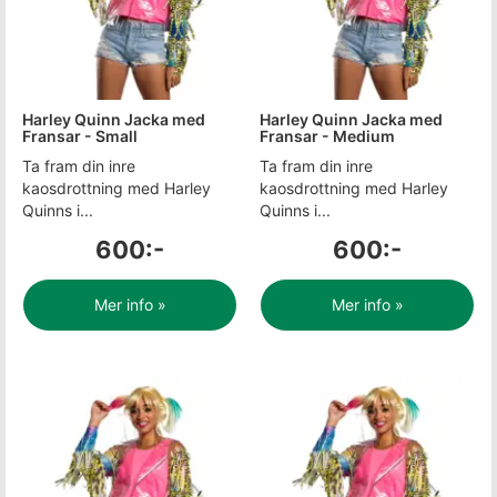
Harley Quinn Jacka med
Harley Quinn Jacka med
Fransar - Small
Fransar - Medium
Ta fram din inre
Ta fram din inre
kaosdrottning med Harley
kaosdrottning med Harley
Quinns i...
Quinns i...
600:-
600:-
Mer info »
Mer info »