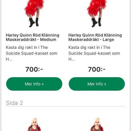
Harley Quinn Röd Klänning
Harley Quinn Röd Klänning
Maskeraddräkt - Medium
Maskeraddräkt - Large
Kasta dig rakt in i The
Kasta dig rakt in i The
Suicide Squad-kaoset som
Suicide Squad-kaoset som
H...
H...
700:-
700:-
Mer info »
Mer info »
Sida 2