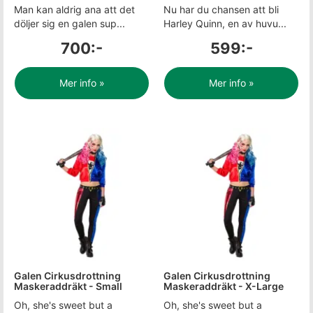
Man kan aldrig ana att det
Nu har du chansen att bli
döljer sig en galen sup...
Harley Quinn, en av huvu...
700:-
599:-
Mer info »
Mer info »
Galen Cirkusdrottning
Galen Cirkusdrottning
Maskeraddräkt - Small
Maskeraddräkt - X-Large
Oh, she's sweet but a
Oh, she's sweet but a