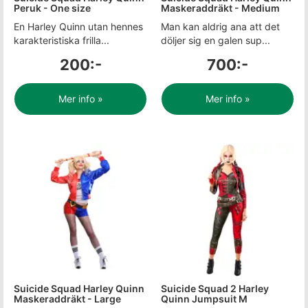
Peruk - One size
Maskeraddräkt - Medium
En Harley Quinn utan hennes
Man kan aldrig ana att det
karakteristiska frilla...
döljer sig en galen sup...
200:-
700:-
Mer info »
Mer info »
Suicide Squad Harley Quinn
Suicide Squad 2 Harley
Maskeraddräkt - Large
Quinn Jumpsuit M