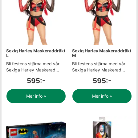
Sexig Harley Maskeraddräkt
Sexig Harley Maskeraddräkt
L
M
Bli festens stjärna med vår
Bli festens stjärna med vår
Sexiga Harley Maskerad...
Sexiga Harley Maskerad...
595:-
595:-
Mer info »
Mer info »