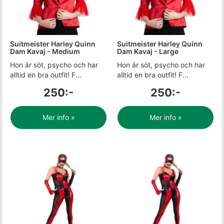
Suitmeister Harley Quinn
Suitmeister Harley Quinn
Dam Kavaj - Medium
Dam Kavaj - Large
Hon är söt, psycho och har
Hon är söt, psycho och har
alltid en bra outfit! F...
alltid en bra outfit! F...
250:-
250:-
Mer info »
Mer info »