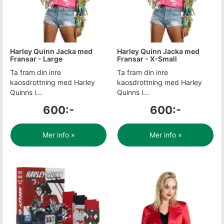
Harley Quinn Jacka med
Harley Quinn Jacka med
Fransar - Large
Fransar - X-Small
Ta fram din inre
Ta fram din inre
kaosdrottning med Harley
kaosdrottning med Harley
Quinns i...
Quinns i...
600:-
600:-
Mer info »
Mer info »