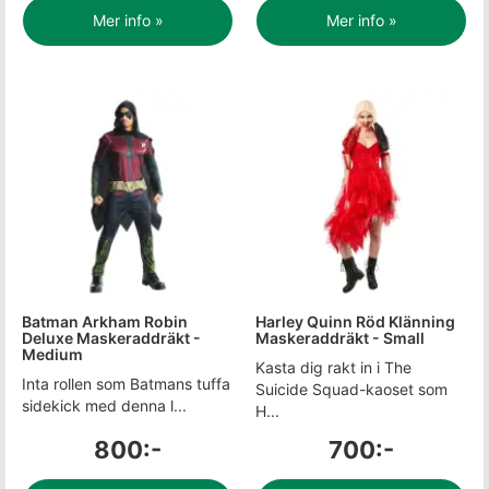
Mer info »
Mer info »
Batman Arkham Robin
Harley Quinn Röd Klänning
Deluxe Maskeraddräkt -
Maskeraddräkt - Small
Medium
Kasta dig rakt in i The
Inta rollen som Batmans tuffa
Suicide Squad-kaoset som
sidekick med denna l...
H...
800:-
700:-