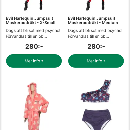
Evil Harlequin Jumpsuit
Evil Harlequin Jumpsuit
Maskeraddräkt - X-Small
Maskeraddräkt - Medium
Dags att bli söt med psycho!
Dags att bli söt med psycho!
Förvandlas till en ob...
Förvandlas till en ob...
280:-
280:-
Mer info »
Mer info »