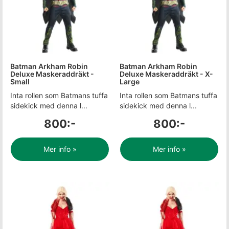
Batman Arkham Robin
Batman Arkham Robin
Deluxe Maskeraddräkt -
Deluxe Maskeraddräkt - X-
Small
Large
Inta rollen som Batmans tuffa
Inta rollen som Batmans tuffa
sidekick med denna l...
sidekick med denna l...
800:-
800:-
Mer info »
Mer info »