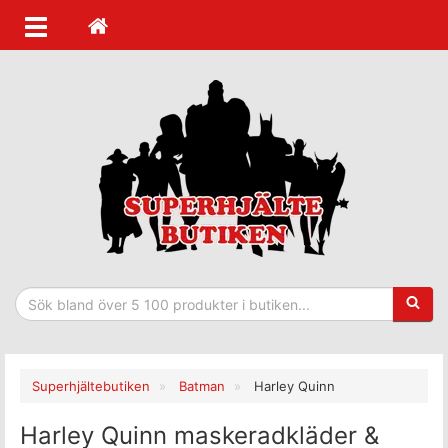
Sökfras
Superhjältebutiken
Batman
Harley Quinn
Harley Quinn maskeradkläder &