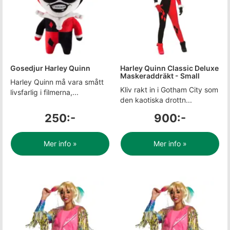
Gosedjur Harley Quinn
Harley Quinn Classic Deluxe
Maskeraddräkt - Small
Harley Quinn må vara smått
Kliv rakt in i Gotham City som
livsfarlig i filmerna,...
den kaotiska drottn...
250:-
900:-
Mer info »
Mer info »