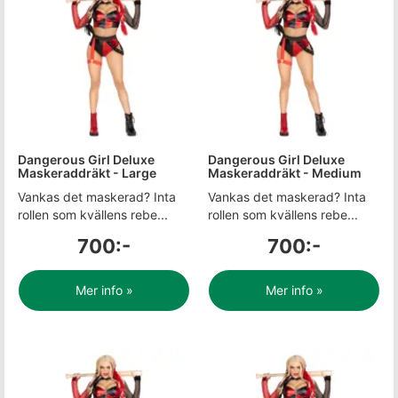
Dangerous Girl Deluxe
Dangerous Girl Deluxe
Maskeraddräkt - Large
Maskeraddräkt - Medium
Vankas det maskerad? Inta
Vankas det maskerad? Inta
rollen som kvällens rebe...
rollen som kvällens rebe...
700:-
700:-
Mer info »
Mer info »