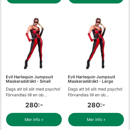
Evil Harlequin Jumpsuit
Evil Harlequin Jumpsuit
Maskeraddräkt - Small
Maskeraddräkt - Large
Dags att bli söt med psycho!
Dags att bli söt med psycho!
Förvandlas till en ob...
Förvandlas till en ob...
280:-
280:-
Mer info »
Mer info »