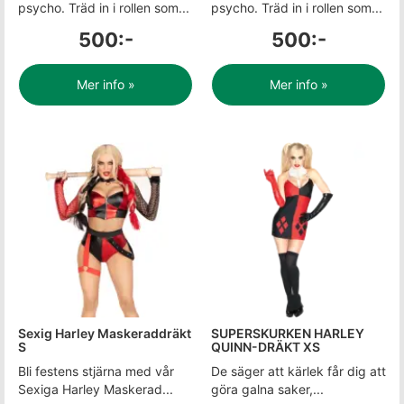
psycho. Träd in i rollen som...
psycho. Träd in i rollen som...
500:-
500:-
Mer info »
Mer info »
Sexig Harley Maskeraddräkt
SUPERSKURKEN HARLEY
S
QUINN-DRÄKT XS
Bli festens stjärna med vår
De säger att kärlek får dig att
Sexiga Harley Maskerad...
göra galna saker,...