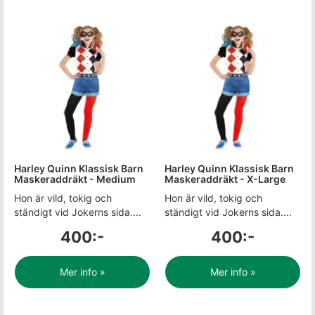
Harley Quinn Klassisk Barn
Harley Quinn Klassisk Barn
Maskeraddräkt - Medium
Maskeraddräkt - X-Large
Hon är vild, tokig och
Hon är vild, tokig och
ständigt vid Jokerns sida....
ständigt vid Jokerns sida....
400:-
400:-
Mer info »
Mer info »