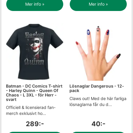
Mer info »
Mer info »
Batman - DC Comics T-shirt
Lösnaglar Dangerous - 12-
- Harley Quinn - Queen Of
pack
Chaos - L 3XL - för Herr -
Claws out! Med de här farliga
svart
lösnaglarna får du d...
Officiell & licensierad fan-
merch exklusivt ho...
289:-
40:-