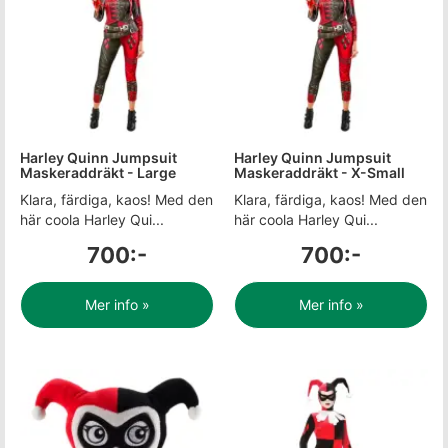
Harley Quinn Jumpsuit
Harley Quinn Jumpsuit
Maskeraddräkt - Large
Maskeraddräkt - X-Small
Klara, färdiga, kaos! Med den
Klara, färdiga, kaos! Med den
här coola Harley Qui...
här coola Harley Qui...
700:-
700:-
Mer info »
Mer info »