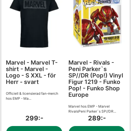
Marvel - Marvel T-
Marvel - Rivals -
shirt - Marvel -
Peni Parker`s
Logo - S XXL - för
SP//DR (Pop!) Vinyl
Herr - svart
Figur 1219 - Funko
Pop! - Funko Shop
Officiell & licensierad fan-merch
Europe
hos EMP - Ma...
Marvel hos EMP - Marvel
RivalsPeni Parker`s SP//DR...
299:-
289:-