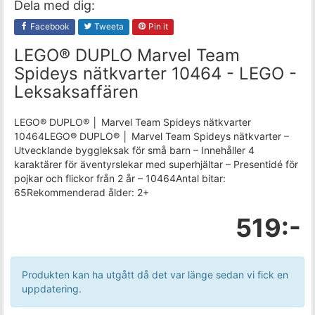
Dela med dig:
Facebook
Tweeta
Pin it
LEGO® DUPLO Marvel Team
Spideys nätkvarter 10464 - LEGO -
Leksaksaffären
LEGO® DUPLO® │ Marvel Team Spideys nätkvarter
10464LEGO® DUPLO® │ Marvel Team Spideys nätkvarter –
Utvecklande byggleksak för små barn – Innehåller 4
karaktärer för äventyrslekar med superhjältar – Presentidé för
pojkar och flickor från 2 år – 10464Antal bitar:
65Rekommenderad ålder: 2+
519:-
Produkten kan ha utgått då det var länge sedan vi fick en
uppdatering.