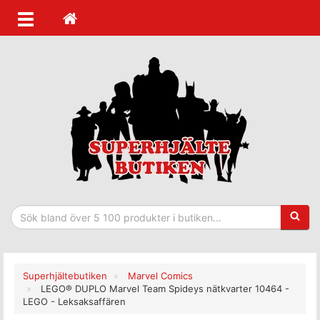
Sökfras
Superhjältebutiken
Marvel Comics
LEGO® DUPLO Marvel Team Spideys nätkvarter 10464 -
LEGO - Leksaksaffären