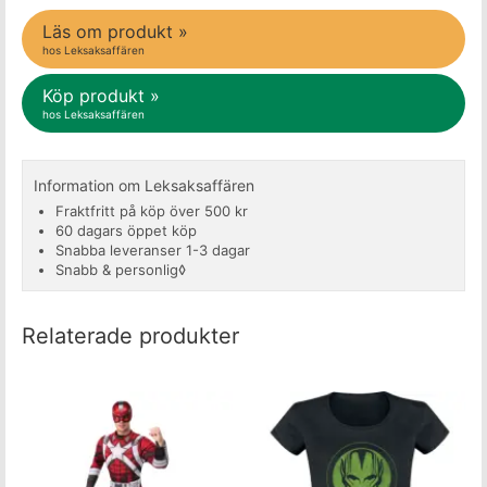
Läs om produkt »
hos Leksaksaffären
Köp produkt »
hos Leksaksaffären
Information om Leksaksaffären
Fraktfritt på köp över 500 kr
60 dagars öppet köp
Snabba leveranser 1-3 dagar
Snabb & personlig◊
Relaterade produkter